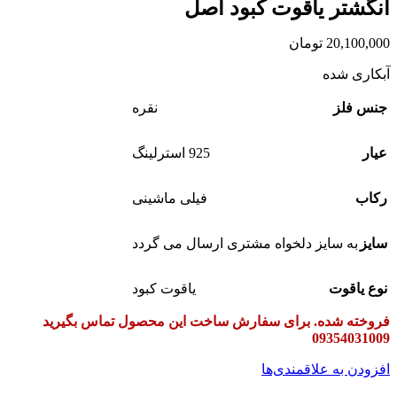
انگشتر یاقوت کبود اصل
20,100,000
تومان
آبکاری شده
جنس فلز
نقره
عیار
925 استرلینگ
رکاب
فیلی ماشینی
سایز
به سایز دلخواه مشتری ارسال می گردد
نوع یاقوت
یاقوت کبود
فروخته شده. برای سفارش ساخت این محصول تماس بگیرید
09354031009
افزودن به علاقمندی‌ها