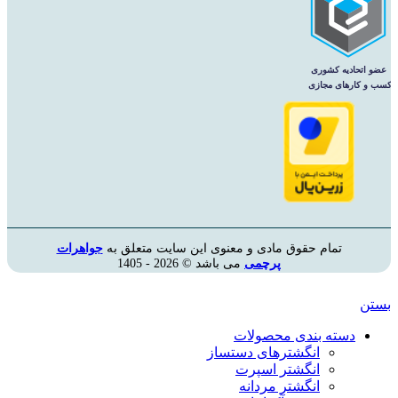
تمام حقوق مادی و معنوی این سایت متعلق به
جواهرات
پرچمی
می باشد © 2026 - 1405
بستن
دسته بندی محصولات
انگشترهای دستساز
انگشتر اسپرت
انگشتر مردانه