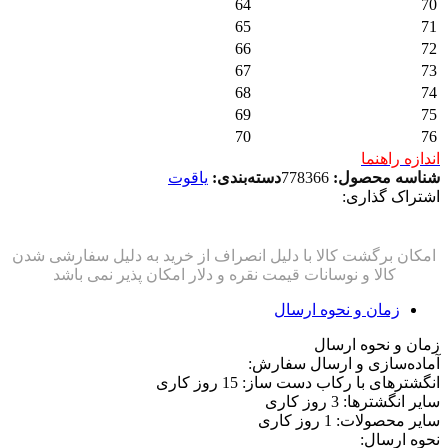
64
70
65
71
66
72
67
73
68
74
69
75
70
76
اندازه راهنما
شناسه محصول:
778366
دسته‌بندی:
یاقوت
اشتراک گذاری:
زمان و نحوه ارسال
زمان و نحوه ارسال
آماده‌سازی و ارسال سفارش:
انگشترهای با رکاب دست ساز: 15 روز کاری
سایر انگشترها: 3 روز کاری
سایر محصولات: 1 روز کاری
نحوه ارسال: