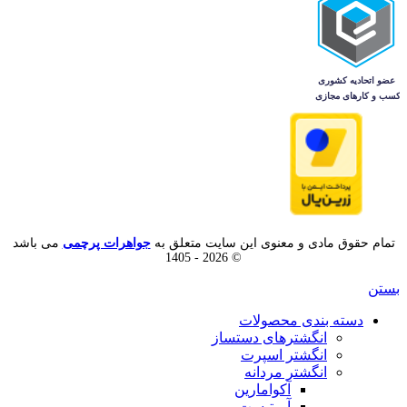
تمام حقوق مادی و معنوی این سایت متعلق به
جواهرات پرچمی
می باشد
© 2026 - 1405
بستن
دسته بندی محصولات
انگشترهای دستساز
انگشتر اسپرت
انگشتر مردانه
آکوامارین
آمیتیست