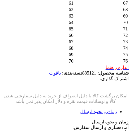
61
67
62
68
63
69
64
70
65
71
66
72
67
73
68
74
69
75
70
76
اندازه راهنما
شناسه محصول:
885121
دسته‌بندی:
یاقوت
اشتراک گذاری:
زمان و نحوه ارسال
زمان و نحوه ارسال
آماده‌سازی و ارسال سفارش: