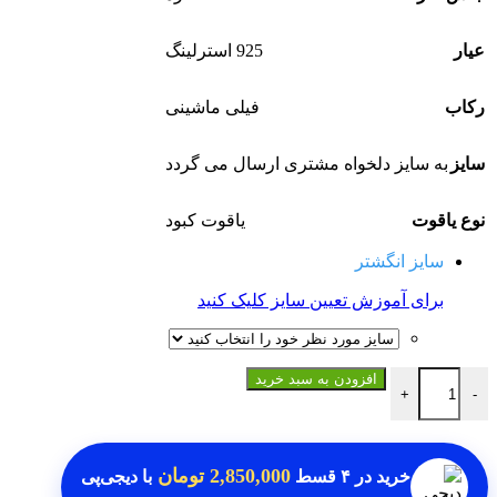
عیار
925 استرلینگ
رکاب
فیلی ماشینی
سایز
به سایز دلخواه مشتری ارسال می گردد
نوع یاقوت
یاقوت کبود
سایز انگشتر
برای آموزش تعیین سایز کلیک کنید
انگشتر یاقوت کبود اصل عدد
افزودن به سبد خرید
+
-
2,850,000 تومان
خرید در
۴ قسط
با دیجی‌پی