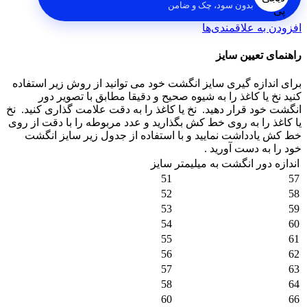
بدون سود، چک و ضامن
افزودن به علاقمندی‌ها
راهنمای تعیین سایز
برای اندازه گیری سایز انگشت خود می توانید از روش زیر استفاده
کنید نخ یا کاغذ را به شیوه صحیح و دقیقا مطابق با تصویر دور
انگشت خود قرار دهید.
نخ یا کاغذ را به دقت علامت گذاری کنید.
نخ
یا کاغذ را به روی خط کش بگذارید و عدد مربوطه را با دقت از روی
خط کش یادداشت نمایید و با استفاده از جدول زیر سایز انگشت
خود را به دست آورید .
اندازه دور انگشت به میلیمتر
سایز
51
57
52
58
53
59
54
60
55
61
56
62
57
63
58
64
60
66