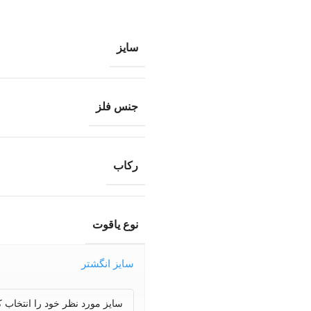
سایز
جنس فلز
رکاب
نوع یاقوت
سایز انگشتر