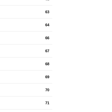
63
64
66
67
68
69
70
71