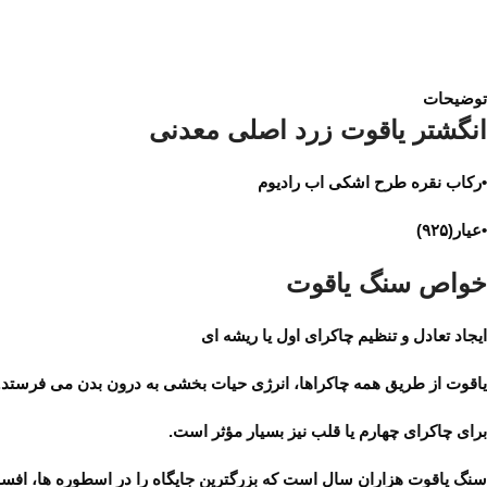
توضیحات
انگشتر یاقوت زرد اصلی معدنی
•رکاب نقره طرح اشکی اب رادیوم
•عیار(۹۲۵)
خواص سنگ یاقوت
ایجاد تعادل و تنظیم چاکرای اول یا ریشه ای
یاقوت از طریق همه چاکراها، انرژی حیات بخشی به درون بدن می فرستد.
برای چاکرای چهارم یا قلب نیز بسیار مؤثر است.
سنگ یاقوت هزاران سال است که بزرگترین جایگاه را در اسطوره ها، افسانه