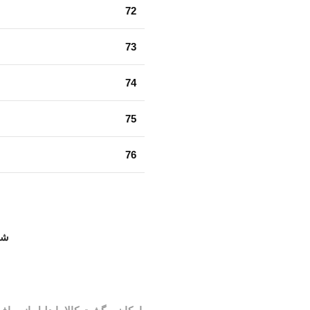
72
73
74
75
76
شن