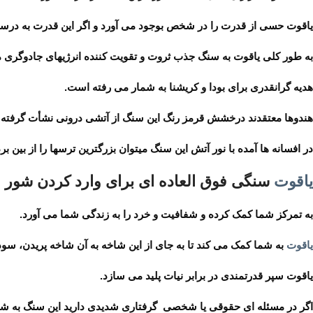
یاقوت حسی از قدرت را در شخص بوجود می آورد و اگر این قدرت به درستی
به طور کلی یاقوت به سنگ جذب ثروت و تقویت کننده انرژیهای جادوگری
هدیه گرانقدری برای بودا و کریشنا به شمار می رفته است.
هندوها معتقدند درخشش قرمز رنگ این سنگ از آتشی درونی نشأت گرفته ک
در افسانه ها آمده با نور آتش این سنگ میتوان بزرگترین ترسها را از بین برد
یاقوت
سنگی فوق العاده ای برای وارد کردن شور 
به تمرکز شما کمک کرده و شفافیت و خرد را به زندگی شما می آورد.
یاقوت
به شما کمک می کند تا به جای از این شاخه به آن شاخه پریدن، سودمن
یاقوت سپر قدرتمندی در برابر نیات پلید می سازد.
اگر در مسئله ای حقوقی یا شخصی گرفتاری شدیدی دارید این سنگ به شما 