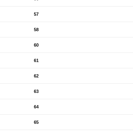
57
58
60
61
62
63
64
65