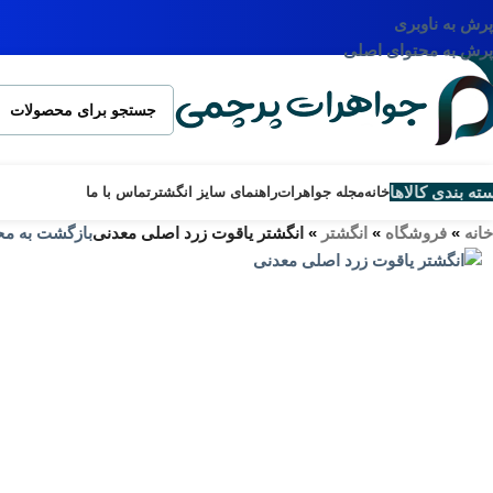
پرش به ناوبری
پرش به محتوای اصلی
ته بندی کالاها
خانه
مجله جواهرات
راهنمای سایز انگشتر
تماس با ما
خانه
»
فروشگاه
»
انگشتر
»
انگشتر یاقوت زرد اصلی معدنی
بازگشت به م