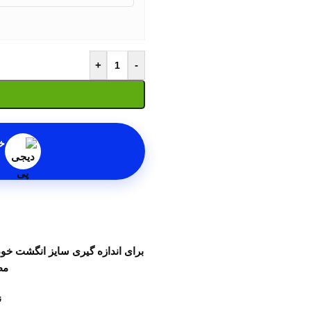
+
-
خ
برای اندازه گیری سایز انگشت خود 
مط
ن