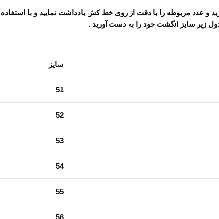
ید و عدد مربوطه را با دقت از روی خط کش یادداشت نمایید و با استفاده
ول زیر سایز انگشت خود را به دست آورید .
سایز
51
52
53
54
55
56