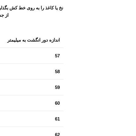
نخ یا کاغذ را به روی خط کش بگذار
از جد
اندازه دور انگشت به میلیمتر
57
58
59
60
61
62