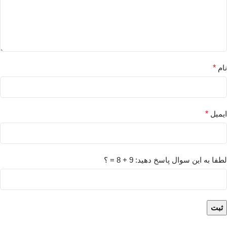
نام
*
ایمیل
*
لطفا به این سوال پاسخ دهید: 9 + 8 = ؟