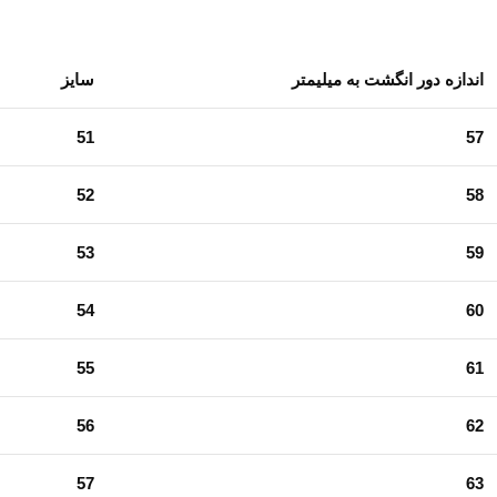
اندازه دور انگشت به میلیمتر
سایز
51
57
52
58
53
59
54
60
55
61
56
62
57
63