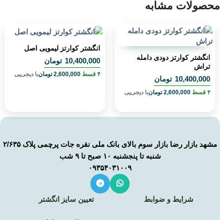
محصولات مشابه
انگشتر کوارتز لیمویی اصل
انگشتر کوارتز دودی دامله
10,400,000
تومان
تراش
۴ قسط
2,600,000
تومان
با دیجی‌پی
10,400,000
تومان
۴ قسط
2,600,000
تومان
با دیجی‌پی
مشهد بازار رضا بازار سوم بالای بانک ملی نقره جات پرچمی پلاک ۲/۶۳۵
شنبه تا پنجشنبه ۱۰ صبح تا ۹ شب
۰۹۳۵۴۰۳۱۰۰۹
شرایط و ضوابط
تعیین سایز انگشتر