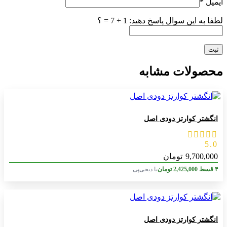
ایمیل
*
لطفا به این سوال پاسخ دهید: 1 + 7 = ؟
محصولات مشابه
انگشتر کوارتز دودی اصل
5.0
9,700,000
تومان
۴ قسط
2,425,000
تومان
با دیجی‌پی
انگشتر کوارتز دودی اصل