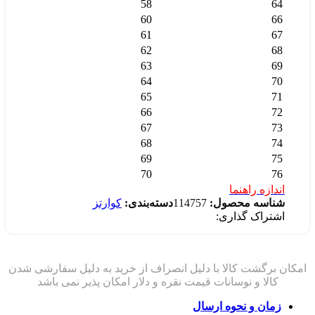
58
64
60
66
61
67
62
68
63
69
64
70
65
71
66
72
67
73
68
74
69
75
70
76
اندازه راهنما
شناسه محصول:
114757
دسته‌بندی:
کوارتز
اشتراک گذاری:
زمان و نحوه ارسال