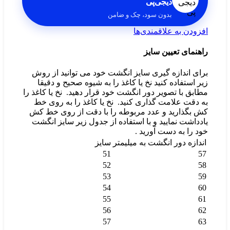
دیجی‌پی
بدون سود، چک و ضامن
افزودن به علاقمندی‌ها
راهنمای تعیین سایز
برای اندازه گیری سایز انگشت خود می توانید از روش
زیر استفاده کنید نخ یا کاغذ را به شیوه صحیح و دقیقا
مطابق با تصویر دور انگشت خود قرار دهید.
نخ یا کاغذ را
به دقت علامت گذاری کنید.
نخ یا کاغذ را به روی خط
کش بگذارید و عدد مربوطه را با دقت از روی خط کش
یادداشت نمایید و با استفاده از جدول زیر سایز انگشت
خود را به دست آورید .
اندازه دور انگشت به میلیمتر
سایز
51
57
52
58
53
59
54
60
55
61
56
62
57
63