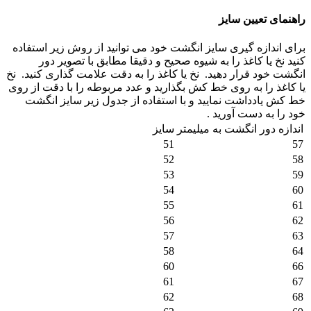
اهنمای تعیین سایز
رای اندازه گیری سایز انگشت خود می توانید از روش زیر استفاده
نید نخ یا کاغذ را به شیوه صحیح و دقیقا مطابق با تصویر دور
نگشت خود قرار دهید.
نخ یا کاغذ را به دقت علامت گذاری کنید.
نخ
ا کاغذ را به روی خط کش بگذارید و عدد مربوطه را با دقت از روی
ط کش یادداشت نمایید و با استفاده از جدول زیر سایز انگشت
ود را به دست آورید .
ندازه دور انگشت به میلیمتر
سایز
51
5
52
5
53
5
54
6
55
6
56
6
57
6
58
6
60
6
61
6
62
6