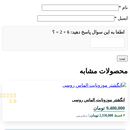
ام
*
یمیل
*
لطفا به این سوال پاسخ دهید: 6 + 2 = ؟
حصولات مشابه
انگشتر موزونایت الماس روسی
5.0
9,400,000
تومان
۴ قسط
2,350,000
تومان
با دیجی‌پی