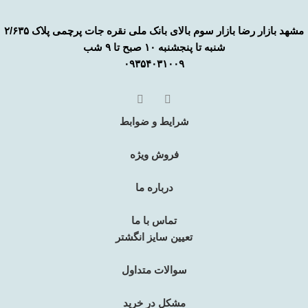
مشهد بازار رضا بازار سوم بالای بانک ملی نقره جات پرچمی پلاک ۲/۶۳۵
شنبه تا پنجشنبه ۱۰ صبح تا ۹ شب
۰۹۳۵۴۰۳۱۰۰۹
شرایط و ضوابط
فروش ویژه
درباره ما
تماس با ما
تعیین سایز انگشتر
سوالات متداول
مشکل در خرید