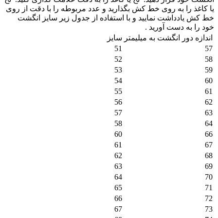
یا کاغذ را به روی خط کش بگذارید و عدد مربوطه را با دقت از روی
خط کش یادداشت نمایید و با استفاده از جدول زیر سایز انگشت
خود را به دست آورید .
اندازه دور انگشت به میلیمتر
سایز
51
57
52
58
53
59
54
60
55
61
56
62
57
63
58
64
60
66
61
67
62
68
63
69
64
70
65
71
66
72
67
73