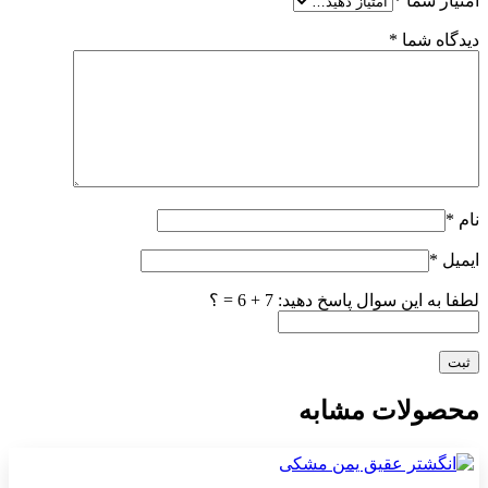
امتیاز شما
*
دیدگاه شما
*
نام
*
ایمیل
*
لطفا به این سوال پاسخ دهید: 7 + 6 = ؟
محصولات مشابه