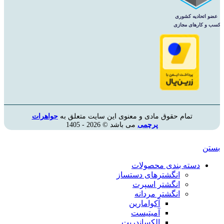
تمام حقوق مادی و معنوی این سایت متعلق به
جواهرات
پرچمی
می باشد © 2026 - 1405
بستن
دسته بندی محصولات
انگشترهای دستساز
انگشتر اسپرت
انگشتر مردانه
آکوامارین
آمیتیست
الکساندریت