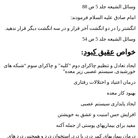
وسائل الشیعه جلد 5 ص 88
امام صادق علیه السلام فرمودند:
انگشتر را در دو انگشت آخر قرار و در سه انگشت دیگر قرار ندهید.
وسائل الشیعه جلد 5 ص 54
خواص
عقیق کبود
:
ایجاد تعادل و تنظیم چاکرای دوم “کلیه” و چاکرای سوم “شبکه های
خورشیدی, سیستم عصبی زیر معده”
درمان اعتیاد و اختلالات رفتاری
بهبود کار معده
ایجاد پایداری سیستم عصبی
افزایش حس امنیت و عشق به خویشتن
مفید برای بیماریهای پوستی از جمله آکنه
درمان بیماریهای کمر درد، پا درد, استخوان درد و همچنین درد های