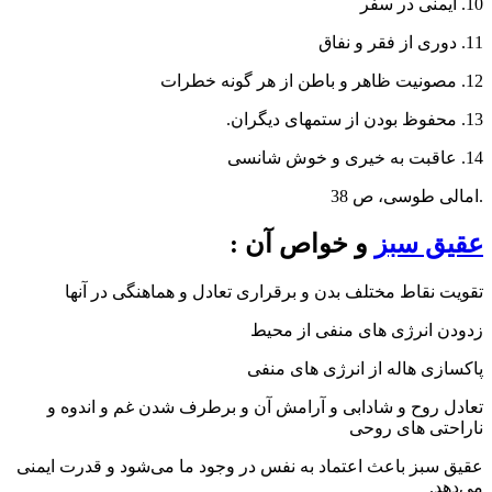
10. ایمنی در سفر
11. دوری از فقر و نفاق
12. مصونیت ظاهر و باطن از هر گونه خطرات
13. محفوظ بودن از ستمهای دیگران.
14. عاقبت به خیری و خوش شانسی
.امالی طوسی، ص 38
عقیق سبز
و خواص آن :
تقویت نقاط مختلف بدن و برقراری تعادل و هماهنگی در آنها
زدودن انرژی های منفی از محیط
پاکسازی هاله از انرژی های منفی
تعادل روح و شادابی و آرامش آن و برطرف شدن غم و اندوه و
ناراحتی های روحی
عقیق سبز باعث اعتماد به نفس در وجود ما می‌شود و قدرت ایمنی
می‌دهد.