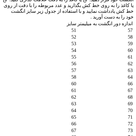
یا کاغذ را به روی خط کش بگذارید و عدد مربوطه را با دقت از روی
خط کش یادداشت نمایید و با استفاده از جدول زیر سایز انگشت
خود را به دست آورید .
اندازه دور انگشت به میلیمتر
سایز
51
57
52
58
53
59
54
60
55
61
56
62
57
63
58
64
60
66
61
67
62
68
63
69
64
70
65
71
66
72
67
73