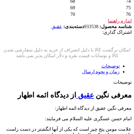
68
74
69
75
70
76
اندازه راهنما
شناسه محصول:
933538
دسته‌بندی:
عقیق
اشتراک گذاری:
توضیحات
زمان و نحوه ارسال
توضیحات
معرفی نگین
عقیق
از دیدگاه ائمه اطهار
معرفی نگین عقیق از دیدگاه ائمه اطهار:
امام حسن عسگری علیه السلام می فرمایند:
علامت مومن پنج چیز است که یکی از آنها انگشتر در دست راست