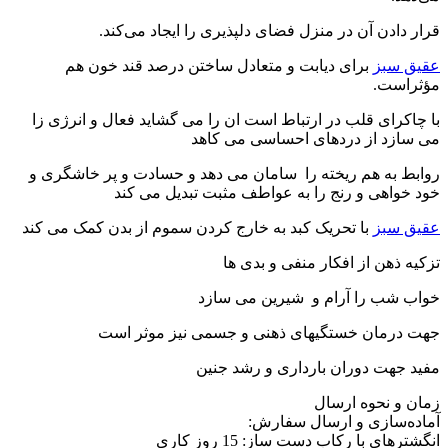
قرار دادن آن در منزل فضای دلپذیری را ایجاد می‌کند.
عقیق سبز
برای دیابت و متعادل ساختن درصد قند خون هم
مؤثراست.
با چاکرای قلب در ارتباط است ان را می گشاید فعال و انرژی زا
می سازد از دردهای احساسی می کاهد
روابط به هم ریخته را سامان می دهد و حسادت و پر خاشگری و
خود خواهی و رنج را به عواطف مثبت تبدیل می کند
عقیق سبز
با تحریک کبد به خارج کردن سموم از بدن کمک می کند
تزکیه ذهن از افکار منفی و بدی ها
خواب شب را آرام و شیرین می سازد
جهت درمان خستگیهای ذهنی و جسمی نیز موثر است
مفید جهت دوران بارداری و رشد جنین
زمان و نحوه ارسال
آماده‌سازی و ارسال سفارش:
انگشترهای با رکاب دست ساز: 15 روز کاری