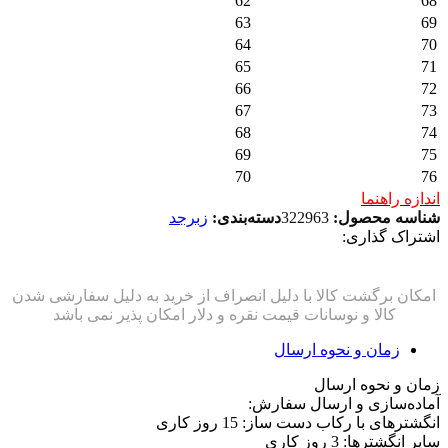
62
68
63
69
64
70
65
71
66
72
67
73
68
74
69
75
70
76
اندازه راهنما
شناسه محصول:
322963
دسته‌بندی:
زبرجد
اشتراک گذاری:
زمان و نحوه ارسال
زمان و نحوه ارسال
آماده‌سازی و ارسال سفارش:
انگشترهای با رکاب دست ساز: 15 روز کاری
سایر انگشترها: 3 روز کاری