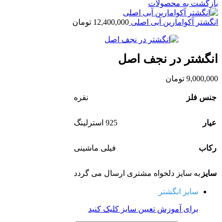
بازگشت به محصولات
انگشتر آکوامارین آبی اصلی
12,400,000
تومان
انگشتر در نجف اصل
9,000,000
تومان
جنس فلز
نقره
عیار
925 استرلینگ
رکاب
فیلی ماشینی
سایز
به سایز دلخواه مشتری ارسال می گردد
سایز انگشتر
برای آموزش تعیین سایز کلیک کنید