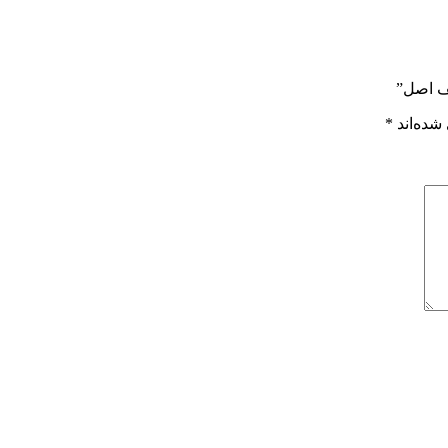
جف اصل”
شده‌اند
*