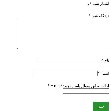
امتیاز شما
*
دیدگاه شما
*
نام
*
ایمیل
*
لطفا به این سوال پاسخ دهید: 3 + 8 = ؟