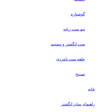
گوشواره
نیم ست زنانه
ست انگشتر و دستبند
حلقه ست نامزدی
تسبیح
خانه
راهنمای سایز انگشتر