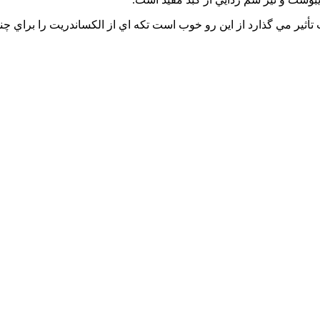
تأثير مي گذارد از اين رو خوب است تکه اي از الکساندريت را براي چ