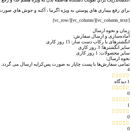
براي رفع بيماري هاي پوستي به ويژه اگزما ، آکنه و جوش هاي صورت 
[/vc_column_text][/vc_column][/vc_row]
زمان و نحوه ارسال
آماده‌سازی و ارسال سفارش:
انگشترهای با رکاب دست ساز: 15 روز کاری
سایر انگشترها: 3 روز کاری
سایر محصولات: 1 روز کاری
نحوه ارسال:
تمامی سفارش‌ها با پست چاپار به صورت پس‌کرایه ارسال می گردد.
4
1 دیدگاه
0
1
0
0