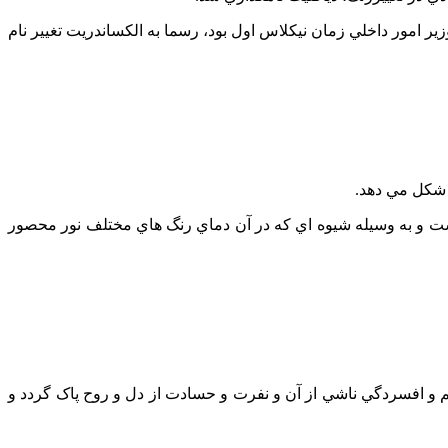
 امور داخلي زمان نيکلاس اول بود، رسما به الکساندريت تغيير نام
 شکل مي دهد.
ست و به وسيله شيوه اي که در آن دماي رنگ هاي مختلف نور محصور
 و افسردگي ناشي از آن و نفرت و حسادت از دل و روح پاک گردد و