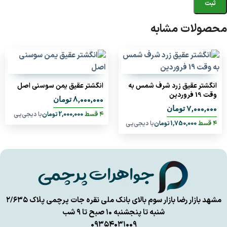
محصولات مشابه
انگشتر عقیق زرد شرف شمس به
انگشتر عقیق یمن سوسنی اصل
وقت 19 فروردین
8,000,000
تومان
7,000,000
تومان
۴ قسط
2,000,000
تومان
با دیجی‌پی
۴ قسط
1,750,000
تومان
با دیجی‌پی
مشهد بازار رضا بازار سوم بالای بانک ملی نقره جات پرچمی پلاک ۲/۶۳۵
شنبه تا پنجشنبه ۱۰ صبح تا ۹ شب
۰۹۳۵۴۰۳۱۰۰۹