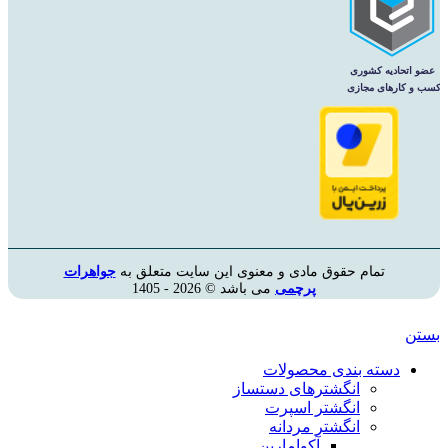
تمام حقوق مادی و معنوی این سایت متعلق به
جواهرات
پرچمی
می باشد © 2026 - 1405
بستن
دسته بندی محصولات
انگشترهای دستساز
انگشتر اسپرت
انگشتر مردانه
آکوامارین