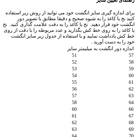
راهنمای تعیین سایز
برای اندازه گیری سایز انگشت خود می توانید از روش زیر استفاده
کنید نخ یا کاغذ را به شیوه صحیح و دقیقا مطابق با تصویر دور
انگشت خود قرار دهید.
نخ یا کاغذ را به دقت علامت گذاری کنید.
نخ
یا کاغذ را به روی خط کش بگذارید و عدد مربوطه را با دقت از روی
خط کش یادداشت نمایید و با استفاده از جدول زیر سایز انگشت
خود را به دست آورید .
اندازه دور انگشت به میلیمتر
سایز
51
57
52
58
53
59
54
60
55
61
56
62
57
63
58
64
60
66
61
67
62
68
63
69
64
70