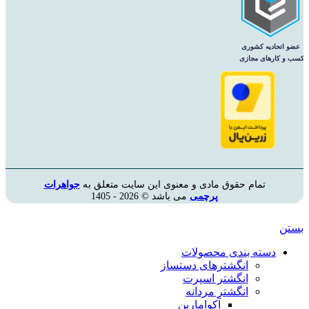
تمام حقوق مادی و معنوی این سایت متعلق به
جواهرات
پرچمی
می باشد © 2026 - 1405
بستن
دسته بندی محصولات
انگشترهای دستساز
انگشتر اسپرت
انگشتر مردانه
آکوامارین