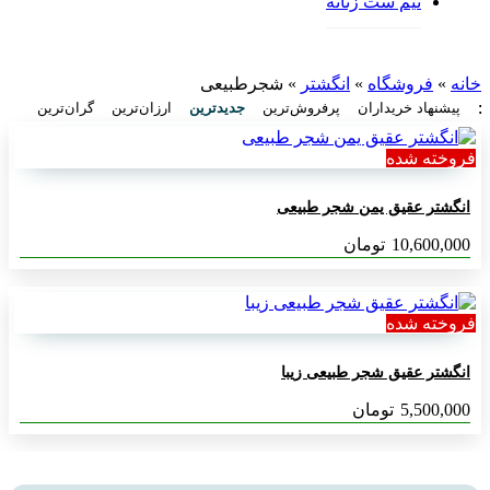
نیم ست زنانه
خانه
»
فروشگاه
»
انگشتر
»
شجرطبیعی
:
پیشنهاد خریداران
پرفروش‌ترین
جدیدترین
ارزان‌ترین
گران‌ترین
فروخته شده
انگشتر عقیق یمن شجر طبیعی
10,600,000
تومان
فروخته شده
انگشتر عقیق شجر طبیعی زیبا
5,500,000
تومان