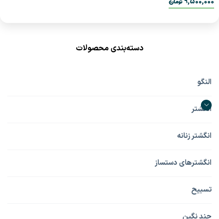
تومان
9,500,000
دسته‌بندی محصولات
النگو
انگشتر
انگشتر زنانه
انگشترهای دستساز
تسبیح
چند نگین