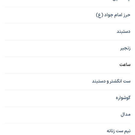
حرز امام جواد (ع)
دستبند
زنجیر
ساعت
ست انگشتر و دستبند
گوشواره
مدال
نیم ست زنانه