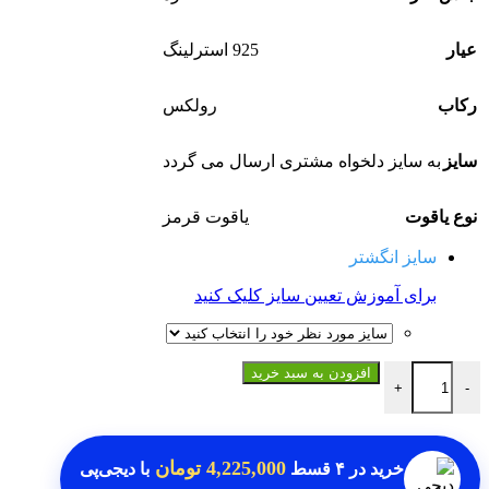
عیار
925 استرلینگ
رکاب
رولکس
سایز
به سایز دلخواه مشتری ارسال می گردد
نوع یاقوت
یاقوت قرمز
سایز انگشتر
برای آموزش تعیین سایز کلیک کنید
انگشتر یاقوت قرمز اصل عدد
افزودن به سبد خرید
+
-
4,225,000 تومان
خرید در
۴ قسط
با دیجی‌پی