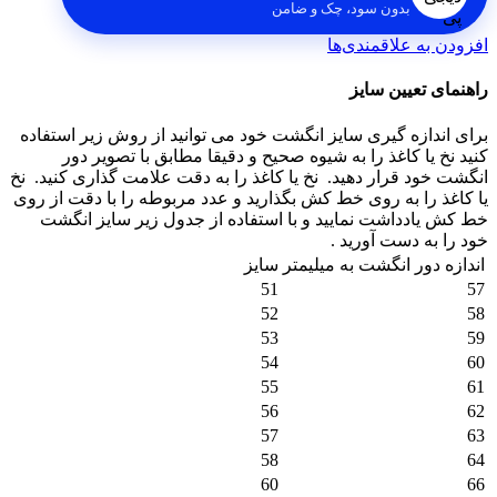
بدون سود، چک و ضامن
افزودن به علاقمندی‌ها
راهنمای تعیین سایز
برای اندازه گیری سایز انگشت خود می توانید از روش زیر استفاده
کنید نخ یا کاغذ را به شیوه صحیح و دقیقا مطابق با تصویر دور
انگشت خود قرار دهید.
نخ یا کاغذ را به دقت علامت گذاری کنید.
نخ
یا کاغذ را به روی خط کش بگذارید و عدد مربوطه را با دقت از روی
خط کش یادداشت نمایید و با استفاده از جدول زیر سایز انگشت
خود را به دست آورید .
اندازه دور انگشت به میلیمتر
سایز
51
57
52
58
53
59
54
60
55
61
56
62
57
63
58
64
60
66