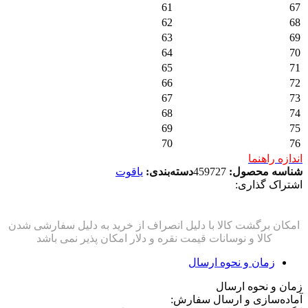
61
67
62
68
63
69
64
70
65
71
66
72
67
73
68
74
69
75
70
76
اندازه راهنما
شناسه محصول:
459727
دسته‌بندی:
یاقوت
اشتراک گذاری:
زمان و نحوه ارسال
زمان و نحوه ارسال
آماده‌سازی و ارسال سفارش: