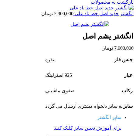
بازگشت به محصولات
انگشتر حدید اصل خط ناد علی
7,900,000
تومان
انگشتر یشم اصل
7,000,000
تومان
جنس فلز
نقره
عیار
925 استرلینگ
رکاب
صفوی ماشینی
سایز
به سایز دلخواه مشتری ارسال می گردد
سایز انگشتر
برای آموزش تعیین سایز کلیک کنید