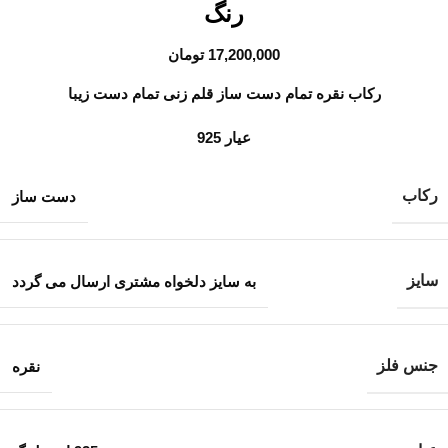
رنگ
17,200,000
تومان
رکاب نقره تمام دست ساز قلم زنی تمام دست زیبا
عیار 925
رکاب
دست ساز
سایز
به سایز دلخواه مشتری ارسال می گردد
جنس فلز
نقره