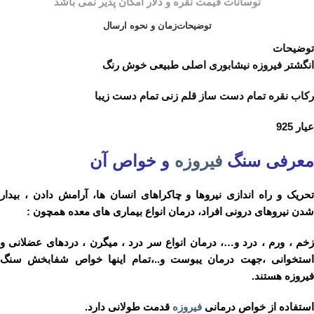
توضیحات
زمان و نحوه ارسال
توضیحات
انگشتر فیروزه نیشابوری اصلی طبیعی خوش رنگ
رکاب نقره تمام دست ساز قلم زنی تمام دست زیبا
عیار 925
معرفی سنگ
فیروزه
و خواص آن
تحریک و راه اندازی نیروها و چاکراهای انسان ها، آرامش دادن ، بیدار
شدن نیروهای درونی افراد، درمان انواع بیماری های معده همچون :
زخم ، ورم ، درد و…، درمان انواع سر درد ، میگرن ، دردهای عضلانی و
استخوانی ،جهت درمان یبوست و..،تمام اینها خواص شفابخش سنگ
فیروزه هستند.
استفاده از خواص درمانی
فیروزه
قدمت طولانی دارد.