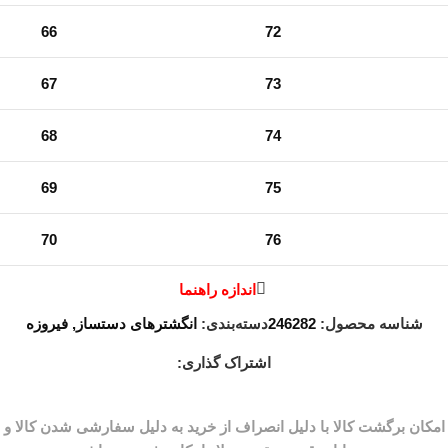
66
72
67
73
68
74
69
75
70
76
اندازه راهنما
شناسه محصول:
246282
دسته‌بندی:
انگشترهای دستساز
,
فیروزه
اشتراک گذاری: