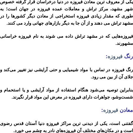
یکی‌ از معروف‌ ترین‌ معادن‌ فیروزه‌ در دنیا درخراسان‌ قرار گرفته‌ خصوص‌
شهر مشهد، مرکز تراش‌ و معاملات‌ عمده‌ فیروزه‌ در جهان‌ است؛ به‌
طوری‌ که‌ مقدار زیادی‌ فیروزه‌ استخراجی‌ از معادن‌ دیگر کشورها را در
مشهد تراش‌ می‌ دهند و از آن‌ جا به‌ دیگر بازارهای‌ جهانی‌ وارد می‌ کنند.
فیروزه‌هایی‌ که‌ در مشهد تراش‌ داده‌ می ‌شوند به‌ نام‌ فیروزه‌ خراسانی‌
مشهورند.
رنگ
فیروزه
:
رنگ‌ فیروزه‌ در تماس‌ با مواد شیمیایی‌ و حتی‌ آرایشی‌ نیز تغییر می‌کند و
جلای‌ آن‌ از بین‌ می ‌رود.
بنابراین‌ توصیه‌ می‌شود هنگام‌ استفاده‌ از مواد آرایشی‌ و یا استحمام‌ و
شست‌وشو، جواهرات‌ دارای‌ فیروزه‌ در معرض‌ این‌ مواد قرار نگیرند.
معادن
فیروزه
:
گفتنی‌ است، یکی‌ از دیدنی ‌ترین‌ مراکز فیروزهِ دنیا آستان‌ قدس‌ رضوی‌
است‌ و در مکان‌های‌ مختلف‌ آن‌ فیروزه‌های‌ نادر به‌ چشم‌ می‌ خورد.