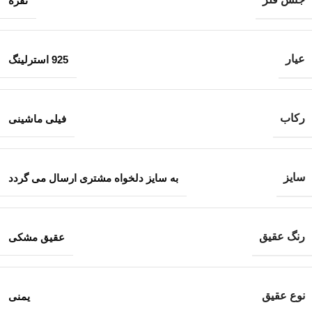
نقره
عیار
925 استرلینگ
رکاب
فیلی ماشینی
سایز
به سایز دلخواه مشتری ارسال می گردد
رنگ عقیق
عقیق مشکی
نوع عقیق
یمنی