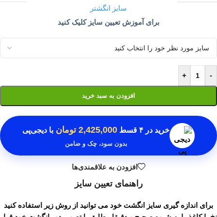
سایز انگشتر
برای آموزش تعیین سایز کلیک کنید
+
-
افزودن به سبد خرید
2,425,000 تومان
خرید در
۴ قسط
با دیجی‌پی
بدون سود، چک و ضامن
افزودن به علاقمندی‌ها
راهنمای تعیین سایز
برای اندازه گیری سایز انگشت خود می توانید از روش زیر استفاده کنید
نخ یا کاغذ را به شیوه صحیح و دقیقا مطابق با تصویر دور انگشت خود قرار