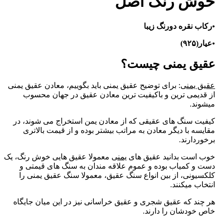
خوش رنگ اصل
•رکاب نقره دورنگ زیبا
•عیار(۹۲۵)
عقیق یمنی چیست؟
عقیق یمنی
: برای توضیح عقیق یمنی باید بگوییم، معادن عقیق یمنی
از قدیمی ترین و باکیفیت ترین معادن عقیق در جهان محسوب
میشوند.
کیفیت سنگ های عقیقی که از معادن یمن استخراج می شوند، در
مقایسه با دیگر معادن به مراتب بیشتر بوده و از قیمت بالاتری
برخوردارند.
خوب است بدانید عقیق های
یمنی
معمولا عقیق هایی خوش رنگ، یک
دست و کمیاب بوده و عموم علاقه مندان به سنگ های قیمتی و
کلکسیونى، از بین انواع سنگ عقیق، معمولا سنگ عقیق یمنی را
انتخاب میکنند.
هر چند که عقیق شجری و عقیق خراسانی نیز در این میان جایگاه
خاص خودشان را دارند.