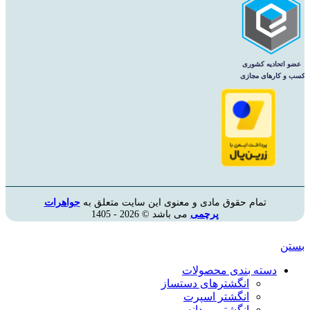
تمام حقوق مادی و معنوی این سایت متعلق به
جواهرات
پرچمی
می باشد © 2026 - 1405
بستن
دسته بندی محصولات
انگشترهای دستساز
انگشتر اسپرت
انگشتر مردانه