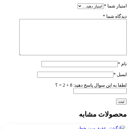
امتیاز شما
*
دیدگاه شما
*
نام
*
ایمیل
*
لطفا به این سوال پاسخ دهید: 8 + 2 = ؟
محصولات مشابه