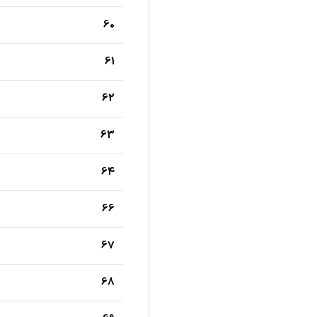
60
61
62
63
64
66
67
68