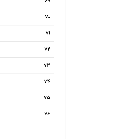
69
70
71
72
73
74
75
76