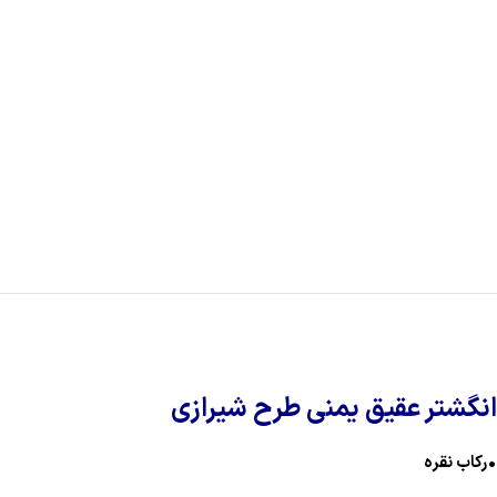
انگشتر عقیق یمنی طرح شیرازی
•رکاب نقره