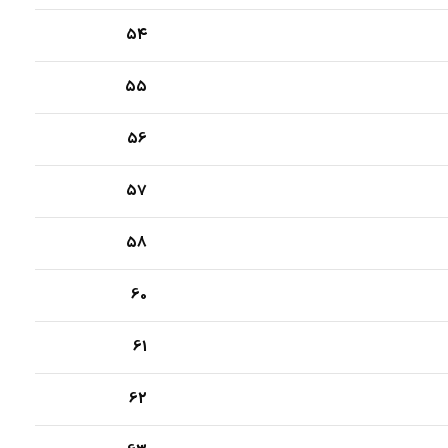
54
55
56
57
58
60
61
62