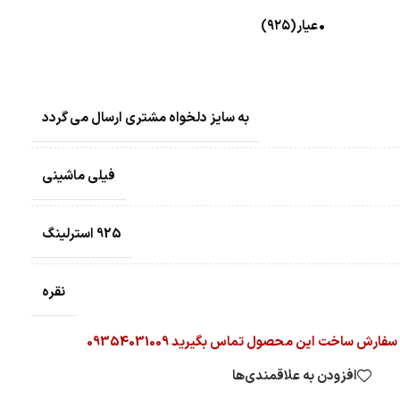
•عیار(۹۲۵)
به سایز دلخواه مشتری ارسال می گردد
فیلی ماشینی
925 استرلینگ
نقره
ارش ساخت این محصول تماس بگیرید 09354031009
افزودن به علاقمندی‌ها