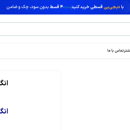
با
دیجی‌پی
قسطی خرید کنید
۴ قسط
بدون سود، چک و ضامن
شتر
تماس با ما
انگ
انگ