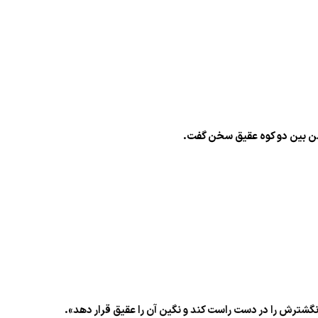
ا من بین دو کوه عقیق سخن گفت.
نگشترش را در دست راست کند و نگین آن را عقیق قرار دهد».