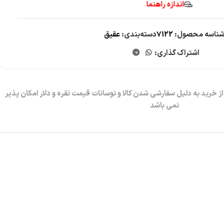
اندازه راهنما
ناسه محصول:
7122
دسته‌بندی:
عقیق
اشتراک گذاری: