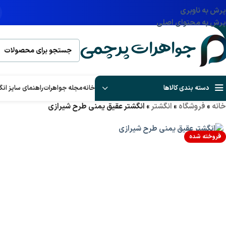
پرش به ناوبری
پرش به محتوای اصلی
دسته بندی کالاها
خانه
مجله جواهرات
راهنمای سایز انگ
خانه
»
فروشگاه
»
انگشتر
»
انگشتر عقیق یمنی طرح شیرازی
فروخته شده