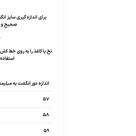
برای اندازه گیری سایز انگ
صحیح و دق
ن
نخ یا کاغذ را به روی خط کش 
استفاده 
اندازه دور انگشت به میلیمت
57
58
59