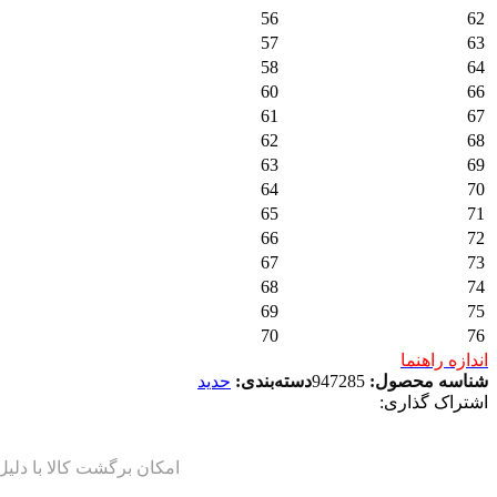
56
62
57
63
58
64
60
66
61
67
62
68
63
69
64
70
65
71
66
72
67
73
68
74
69
75
70
76
اندازه راهنما
شناسه محصول:
947285
دسته‌بندی:
حدید
اشتراک گذاری: