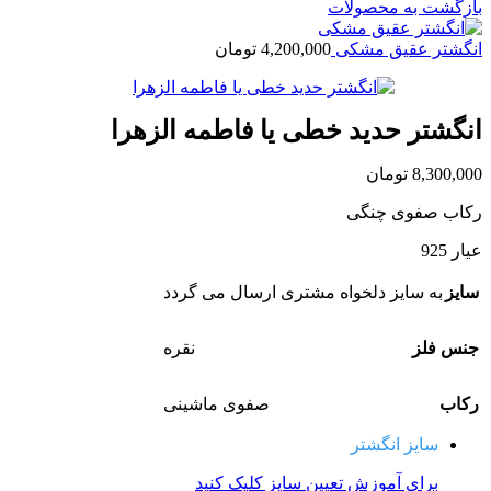
بازگشت به محصولات
انگشتر عقیق مشکی
4,200,000
تومان
انگشتر حدید خطی یا فاطمه الزهرا
8,300,000
تومان
رکاب صفوی چنگی
عیار 925
سایز
به سایز دلخواه مشتری ارسال می گردد
جنس فلز
نقره
رکاب
صفوی ماشینی
سایز انگشتر
برای آموزش تعیین سایز کلیک کنید