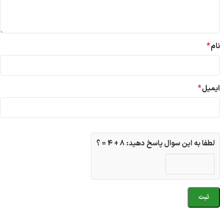
*
نام
*
ایمیل
لطفا به این سوال پاسخ دهید: 8 + 4 = ؟