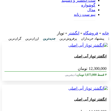
ست انگشتر و دستبند
گوشواره
مدال
نیم ست زنانه
خانه
»
فروشگاه
»
انگشتر
»
توپاز
:
پیشنهاد خریداران
پرفروش‌ترین
جدیدترین
ارزان‌ترین
گران‌ترین
انگشتر توپاز آبی اصلی
12,300,000
تومان
۴ قسط
3,075,000
تومان
با دیجی‌پی
انگشتر توپاز آبی اصلی