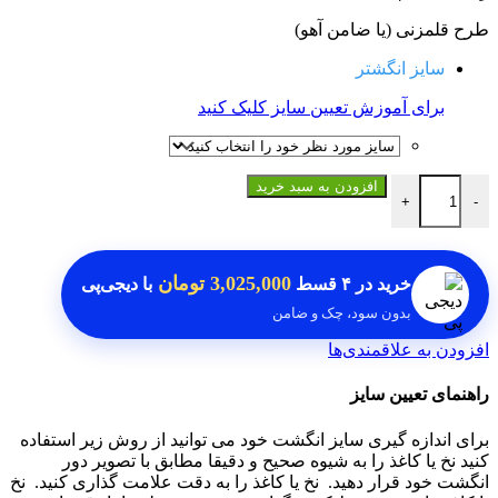
طرح قلمزنی (یا ضامن آهو)
سایز انگشتر
برای آموزش تعیین سایز کلیک کنید
انگشتر یاقوت کبود اصلی عدد
افزودن به سبد خرید
+
-
3,025,000 تومان
خرید در
۴ قسط
با دیجی‌پی
بدون سود، چک و ضامن
افزودن به علاقمندی‌ها
راهنمای تعیین سایز
برای اندازه گیری سایز انگشت خود می توانید از روش زیر استفاده
کنید نخ یا کاغذ را به شیوه صحیح و دقیقا مطابق با تصویر دور
انگشت خود قرار دهید.
نخ یا کاغذ را به دقت علامت گذاری کنید.
نخ