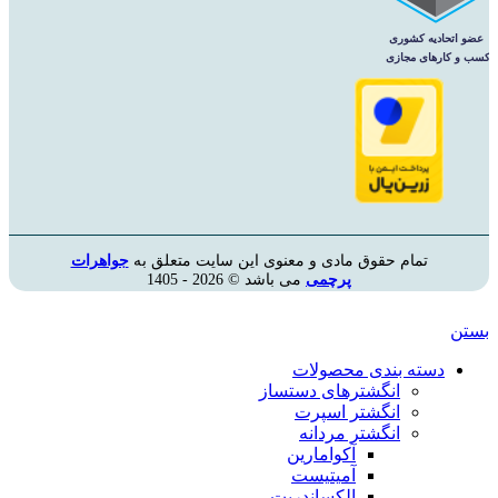
تمام حقوق مادی و معنوی این سایت متعلق به
جواهرات
پرچمی
می باشد © 2026 - 1405
بستن
دسته بندی محصولات
انگشترهای دستساز
انگشتر اسپرت
انگشتر مردانه
آکوامارین
آمیتیست
الکساندریت