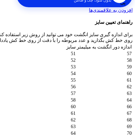
بدون سود، چک و ضامن
افزودن به علاقمندی‌ها
راهنمای تعیین سایز
برای اندازه گیری سایز انگشت خود می توانید از روش زیر استفاده کنی
روی خط کش بگذارید و عدد مربوطه را با دقت از روی خط کش یادداشت 
اندازه دور انگشت به میلیمتر
سایز
51
57
52
58
53
59
54
60
55
61
56
62
57
63
58
64
60
66
61
67
62
68
63
69
64
70