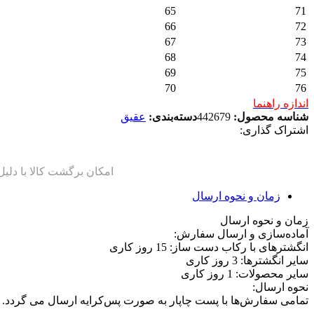
65
71
66
72
67
73
68
74
69
75
70
76
اندازه راهنما
شناسه محصول:
442679
دسته‌بندی:
عقیق
اشتراک گذاری:
زمان و نحوه ارسال
زمان و نحوه ارسال
آماده‌سازی و ارسال سفارش:
انگشترهای با رکاب دست ساز: 15 روز کاری
سایر انگشترها: 3 روز کاری
سایر محصولات: 1 روز کاری
نحوه ارسال:
تمامی سفارش‌ها با پست چاپار به صورت پس‌کرایه ارسال می گردد.