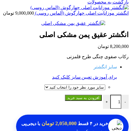
بازگشت به محصولات
انگشتر موزانایت اصلی چهارگوش (الماس روسی)
9,000,000
تومان
انگشتر عقیق یمن مشکی اصلی
8,200,000
تومان
رکاب صفوی چنگی طرح قلمزنی
سایز انگشتر
برای آموزش تعیین سایز کلیک کنید
انگشتر عقیق یمن مشکی اصلی عدد
افزودن به سبد خرید
+
-
2,050,000 تومان
خرید در
۴ قسط
با دیجی‌پی