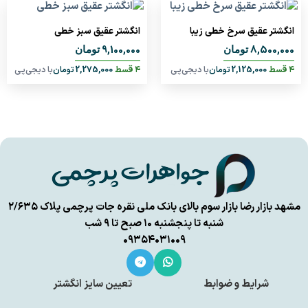
انگشتر عقیق سرخ خطی زیبا
انگشتر عقیق سبز خطی
9,100,000
8,500,000
تومان
تومان
۴ قسط
2,125,000
تومان
با دیجی‌پی
۴ قسط
2,275,000
تومان
با دیجی‌پی
مشهد بازار رضا بازار سوم بالای بانک ملی نقره جات پرچمی پلاک ۲/۶۳۵
شنبه تا پنجشنبه ۱۰ صبح تا ۹ شب
۰۹۳۵۴۰۳۱۰۰۹
شرایط و ضوابط
تعیین سایز انگشتر