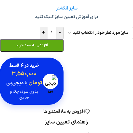
سایز انگشتر
برای آموزش تعیین سایز کلیک کنید
+
-
افزودن به سبد خرید
خرید در
۴ قسط
3,550,000
تومان
با دیجی‌پی
بدون سود، چک و
ضامن
افزودن به علاقمندی‌ها
راهنمای تعیین سایز