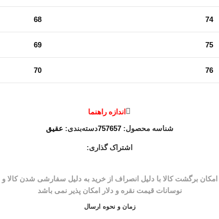
68
74
69
75
70
76
اندازه راهنما
شناسه محصول:
757657
دسته‌بندی:
عقیق
اشتراک گذاری:
زمان و نحوه ارسال