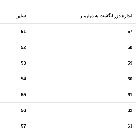
اندازه دور انگشت به میلیمتر
سایز
51
57
52
58
53
59
54
60
55
61
56
62
57
63