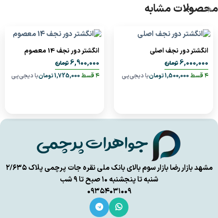
محصولات مشابه
انگشتر دور نجف اصلی
انگشتر دور نجف 14 معصوم
تومان
تومان
6,900,000
6,000,000
۴ قسط
1,500,000
تومان
با دیجی‌پی
۴ قسط
1,725,000
تومان
با دیجی‌پی
مشهد بازار رضا بازار سوم بالای بانک ملی نقره جات پرچمی پلاک ۲/۶۳۵
شنبه تا پنجشنبه ۱۰ صبح تا ۹ شب
۰۹۳۵۴۰۳۱۰۰۹