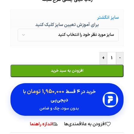
سایز انگشتر
برای آموزش تعیین سایز کلیک کنید
+
-
افزودن به سبد خرید
1,950,000 تومان
خرید در
۴ قسط
با
دیجی‌پی
بدون سود، چک و ضامن
افزودن به علاقمندی‌ها
اندازه راهنما