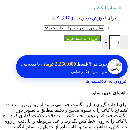
سایز انگشتر
برای آموزش تعیین سایز کلیک کنید
انگشتر در نجف اصلی عدد
افزودن به سبد خرید
+
-
2,250,000 تومان
خرید در
۴ قسط
با دیجی‌پی
بدون سود، چک و ضامن
افزودن به علاقمندی‌ها
راهنمای تعیین سایز
برای اندازه گیری سایز انگشت خود می توانید از روش زیر استفاده
کنید نخ یا کاغذ را به شیوه صحیح و دقیقا مطابق با تصویر دور
انگشت خود قرار دهید.
نخ یا کاغذ را به دقت علامت گذاری کنید.
نخ
یا کاغذ را به روی خط کش بگذارید و عدد مربوطه را با دقت از روی
خط کش یادداشت نمایید و با استفاده از جدول زیر سایز انگشت