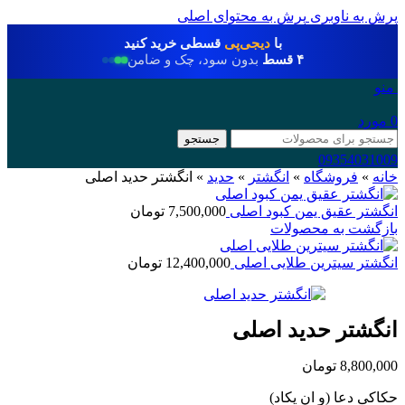
پرش به ناوبری
پرش به محتوای اصلی
با
دیجی‌پی
قسطی خرید کنید
۴ قسط
بدون سود، چک و ضامن
منو
0
مورد
جستجو
09354031009
خانه
»
فروشگاه
»
انگشتر
»
حدید
»
انگشتر حدید اصلی
انگشتر عقیق یمن کبود اصلی
7,500,000
تومان
بازگشت به محصولات
انگشتر سیترین طلایی اصلی
12,400,000
تومان
انگشتر حدید اصلی
8,800,000
تومان
حکاکی دعا (و ان یکاد)