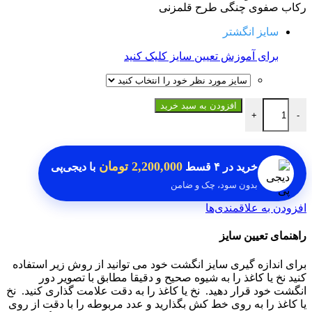
رکاب صفوی چنگی طرح قلمزنی
سایز انگشتر
برای آموزش تعیین سایز کلیک کنید
انگشتر حدید اصلی عدد
افزودن به سبد خرید
+
-
2,200,000 تومان
خرید در
۴ قسط
با دیجی‌پی
بدون سود، چک و ضامن
افزودن به علاقمندی‌ها
راهنمای تعیین سایز
برای اندازه گیری سایز انگشت خود می توانید از روش زیر استفاده
کنید نخ یا کاغذ را به شیوه صحیح و دقیقا مطابق با تصویر دور
انگشت خود قرار دهید.
نخ یا کاغذ را به دقت علامت گذاری کنید.
نخ
یا کاغذ را به روی خط کش بگذارید و عدد مربوطه را با دقت از روی