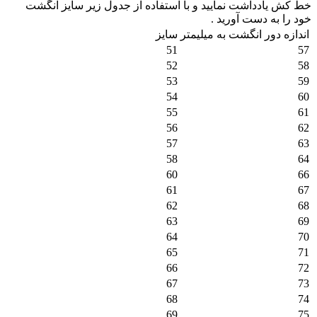
خط کش یادداشت نمایید و با استفاده از جدول زیر سایز انگشت
خود را به دست آورید .
اندازه دور انگشت به میلیمتر
سایز
51
57
52
58
53
59
54
60
55
61
56
62
57
63
58
64
60
66
61
67
62
68
63
69
64
70
65
71
66
72
67
73
68
74
69
75