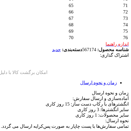
65
71
66
72
67
73
68
74
69
75
70
76
اندازه راهنما
شناسه محصول:
567174
دسته‌بندی:
حدید
اشتراک گذاری:
زمان و نحوه ارسال
زمان و نحوه ارسال
آماده‌سازی و ارسال سفارش:
انگشترهای با رکاب دست ساز: 15 روز کاری
سایر انگشترها: 3 روز کاری
سایر محصولات: 1 روز کاری
نحوه ارسال:
تمامی سفارش‌ها با پست چاپار به صورت پس‌کرایه ارسال می گردد.