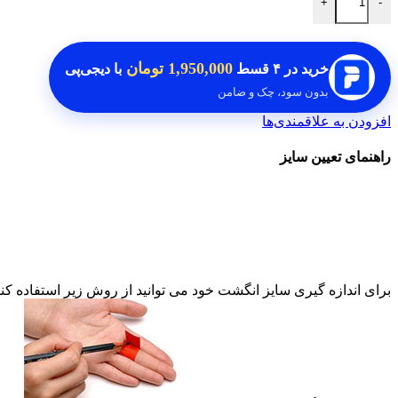
+
-
1,950,000 تومان
خرید در
۴ قسط
با دیجی‌پی
بدون سود، چک و ضامن
افزودن به علاقمندی‌ها
راهنمای تعیین سایز
برای اندازه گیری سایز انگشت خود می توانید از روش زیر استفاده کنی