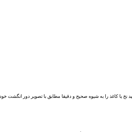
د نخ یا کاغذ را به شیوه صحیح و دقیقا مطابق با تصویر دور انگشت خود 