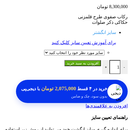
8,300,000
تومان
رکاب صفوی طرح قلمزنی
حکاکی ذکر صلوات
سایز انگشتر
برای آموزش تعیین سایز کلیک کنید
انگشتر حدید اصلی طلایی حکاکی ذکر صلوات عدد
افزودن به سبد خرید
+
-
2,075,000 تومان
خرید در
۴ قسط
با دیجی‌پی
بدون سود، چک و ضامن
افزودن به علاقمندی‌ها
راهنمای تعیین سایز
برای اندازه گیری سایز انگشت خود می توانید از روش زیر استفاده