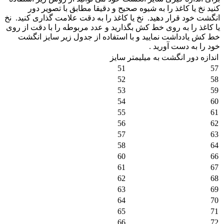
کنید نخ یا کاغذ را به شیوه صحیح و دقیقا مطابق با تصویر دور
انگشت خود قرار دهید.
نخ یا کاغذ را به دقت علامت گذاری کنید.
نخ
یا کاغذ را به روی خط کش بگذارید و عدد مربوطه را با دقت از روی
خط کش یادداشت نمایید و با استفاده از جدول زیر سایز انگشت
خود را به دست آورید .
اندازه دور انگشت به میلیمتر
سایز
51
57
52
58
53
59
54
60
55
61
56
62
57
63
58
64
60
66
61
67
62
68
63
69
64
70
65
71
66
72