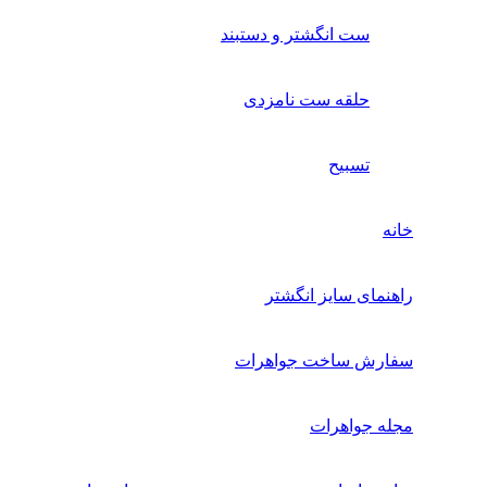
ست انگشتر و دستبند
حلقه ست نامزدی
تسبیح
انه
اهنمای سایز انگشتر
فارش ساخت جواهرات
جله جواهرات