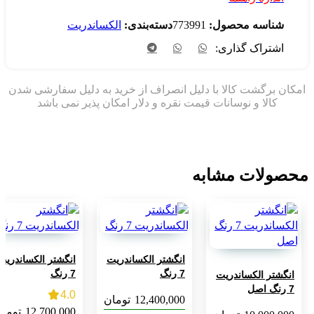
سه محصول:
773991
دسته‌بندی:
الکساندریت
اک گذاری:
ات مشابه
انگشتر الکساندریت
انگشتر الکساندریت
انگش
7 رنگ
7 رنگ
7 رنگ
الکساندریت
4.0
12,400,000
تومان
,000
12,700,000
تومان