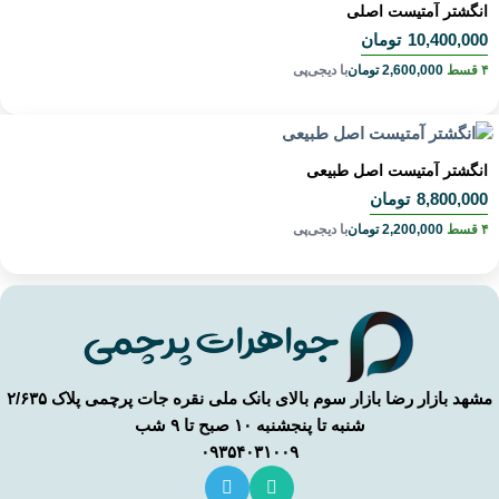
انگشتر آمتیست اصلی
10,400,000
تومان
۴ قسط
2,600,000
تومان
با دیجی‌پی
انگشتر آمتیست اصل طبیعی
8,800,000
تومان
۴ قسط
2,200,000
تومان
با دیجی‌پی
مشهد بازار رضا بازار سوم بالای بانک ملی نقره جات پرچمی پلاک ۲/۶۳۵
شنبه تا پنجشنبه ۱۰ صبح تا ۹ شب
۰۹۳۵۴۰۳۱۰۰۹